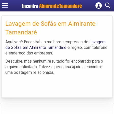
Encontra
Cadastrar empresa
Fazer login
Lavagem de Sofás em Almirante
Criar conta
Tamandaré
Aqui você Encontra! as melhores empresas de
Lavagem
de Sofás em Almirante Tamandaré
e região, com telefone
e endereço das empresas.
Desculpe, mas nenhum resultado foi encontrado para o
arquivo solicitado. Talvez a pesquisa ajude a encontrar
uma postagem relacionada.