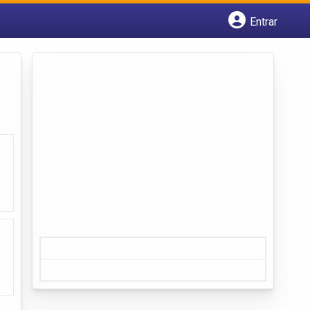
Entrar
Cadastrar empresa
Fazer login
Criar conta