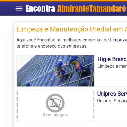
Encontra
AlmiranteTamandaré
Limpeza e Manutenção Predial em 
Aqui você Encontra! as melhores empresas de
Limpeza
telefone e endereço das empresas.
Higie Branc
Limpeza e man
Unipres Ser
Unipres Serviç