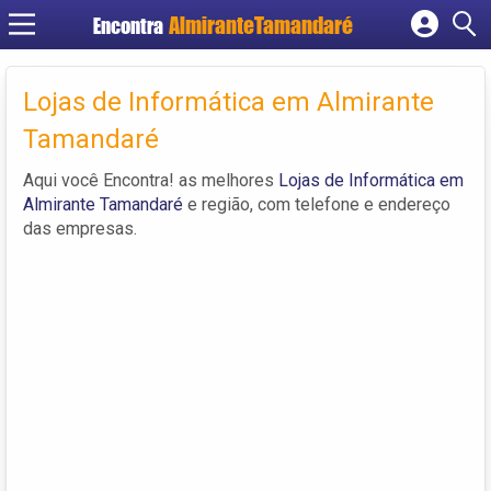
Encontra
Cadastrar empresa
Fazer login
Lojas de Informática em Almirante
Criar conta
Tamandaré
Aqui você Encontra! as melhores
Lojas de Informática em
Almirante Tamandaré
e região, com telefone e endereço
das empresas.