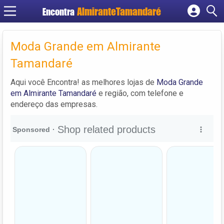
Encontra
Cadastrar empresa
Fazer login
Moda Grande em Almirante
Criar conta
Tamandaré
Aqui você Encontra! as melhores lojas de
Moda Grande
em Almirante Tamandaré
e região, com telefone e
endereço das empresas.