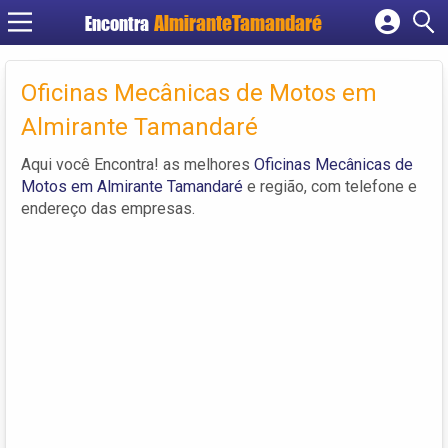
Encontra
Cadastrar empresa
Fazer login
Oficinas Mecânicas de Motos em
Criar conta
Almirante Tamandaré
Aqui você Encontra! as melhores
Oficinas Mecânicas de
Motos em Almirante Tamandaré
e região, com telefone e
endereço das empresas.