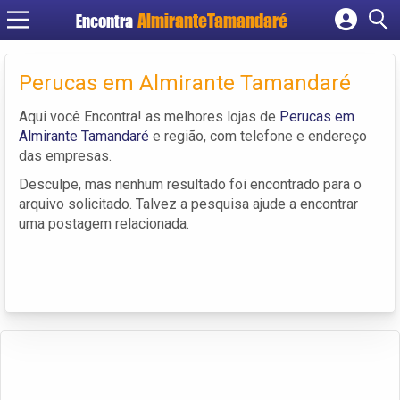
Encontra
Cadastrar empresa
Fazer login
Perucas em Almirante Tamandaré
Criar conta
Aqui você Encontra! as melhores lojas de
Perucas em
Almirante Tamandaré
e região, com telefone e endereço
das empresas.
Desculpe, mas nenhum resultado foi encontrado para o
arquivo solicitado. Talvez a pesquisa ajude a encontrar
uma postagem relacionada.