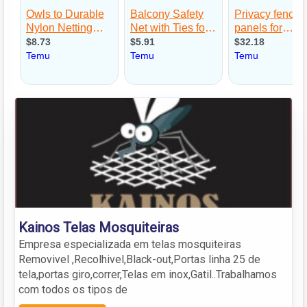
Kainos Telas Mosquiteiras
Empresa especializada em telas mosquiteiras
Removivel ,Recolhivel,Black-out,Portas linha 25 de
tela,portas giro,correr,Telas em inox,Gatil..Trabalhamos
com todos os tipos de