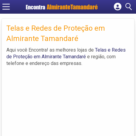
Encontra
Cadastrar empresa
Fazer login
Telas e Redes de Proteção em
Criar conta
Almirante Tamandaré
Aqui você Encontra! as melhores lojas de
Telas e Redes
de Proteção em Almirante Tamandaré
e região, com
telefone e endereço das empresas.