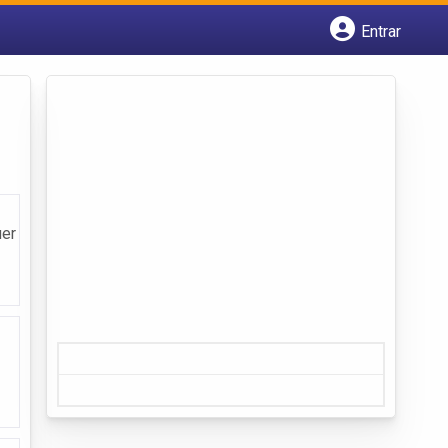
Entrar
Cadastrar empresa
Fazer login
Criar conta
uer