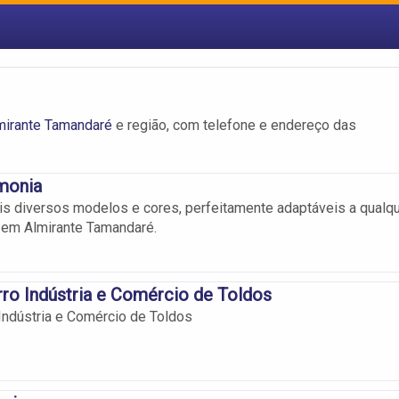
mirante Tamandaré
e região, com telefone e endereço das
monia
s diversos modelos e cores, perfeitamente adaptáveis a qualq
o em Almirante Tamandaré.
ro Indústria e Comércio de Toldos
Indústria e Comércio de Toldos