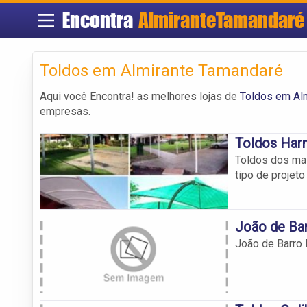
Encontra
AlmiranteTamandaré
Toldos em Almirante Tamandaré
Aqui você Encontra! as melhores lojas de
Toldos em Al
empresas.
Toldos Har
Toldos dos mai
tipo de projet
João de Bar
João de Barro 