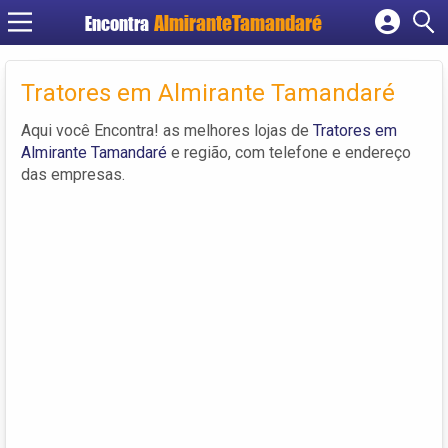
Encontra
Cadastrar empresa
Fazer login
Tratores em Almirante Tamandaré
Criar conta
Aqui você Encontra! as melhores lojas de
Tratores em
Almirante Tamandaré
e região, com telefone e endereço
das empresas.