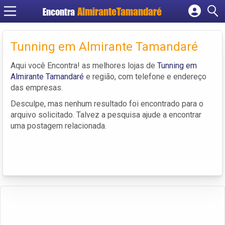
Encontra
Cadastrar empresa
Fazer login
Tunning em Almirante Tamandaré
Criar conta
Aqui você Encontra! as melhores lojas de
Tunning em
Almirante Tamandaré
e região, com telefone e endereço
das empresas.
Desculpe, mas nenhum resultado foi encontrado para o
arquivo solicitado. Talvez a pesquisa ajude a encontrar
uma postagem relacionada.