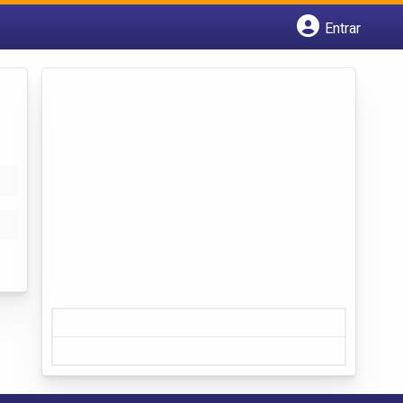
Entrar
Cadastrar empresa
Fazer login
Criar conta