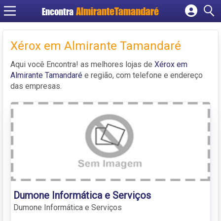
Encontra
Cadastrar empresa
Fazer login
Xérox em Almirante Tamandaré
Criar conta
Aqui você Encontra! as melhores lojas de
Xérox em
Almirante Tamandaré
e região, com telefone e endereço
das empresas.
Dumone Informática e Serviços
Dumone Informática e Serviços