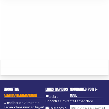
ENCONTRA
LINKS RÁPIDOS
NOVIDADES POR E-
ALMIRANTETAMANDARÉ
MAIL
Sobre
EncontraAlmiranteTamandaré
O melhor de Almirante
Tamandaré num só lugar!
Fale com o