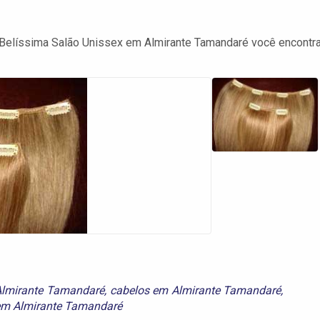
 Belíssima Salão Unissex em Almirante Tamandaré você encontr
Almirante Tamandaré
,
cabelos em Almirante Tamandaré
,
 em Almirante Tamandaré