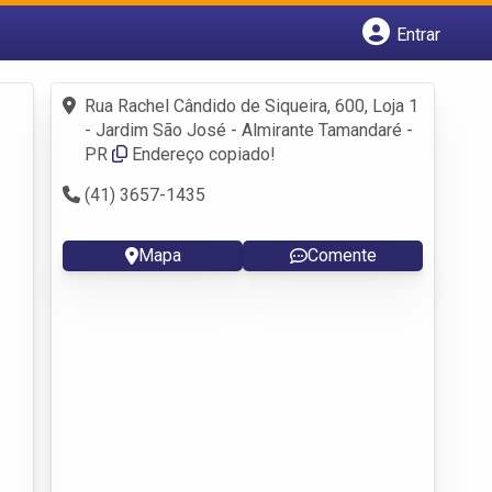
Entrar
Cadastrar empresa
Fazer login
Rua Rachel Cândido de Siqueira, 600, Loja 1
Criar conta
- Jardim São José - Almirante Tamandaré -
PR
Endereço copiado!
(41) 3657-1435
Mapa
Comente