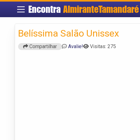
Encontra
AlmiranteTamandaré
Belíssima Salão Unissex
Compartilhar
Avalie!
Visitas: 275