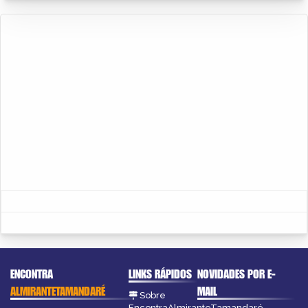
ENCONTRA
LINKS RÁPIDOS
NOVIDADES POR E-
ALMIRANTETAMANDARÉ
MAIL
Sobre
EncontraAlmiranteTamandaré