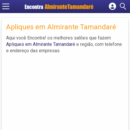
Encontra
Cadastrar empresa
Fazer login
Apliques em Almirante Tamandaré
Criar conta
Aqui você Encontra! os melhores salões que fazem
Apliques em Almirante Tamandaré
e região, com telefone
e endereço das empresas.