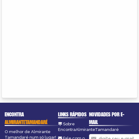
ENCONTRA
LINKS RÁPIDOS
NOVIDADES POR E-
ALMIRANTETAMANDARÉ
MAIL
Sobre
EncontraAlmiranteTamandaré
O melhor de Almirante
Tamandaré num só lugar!
Fale com o