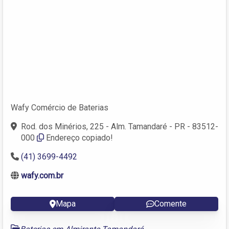
Wafy Comércio de Baterias
Rod. dos Minérios, 225 - Alm. Tamandaré - PR - 83512-
000
Endereço copiado!
(41) 3699-4492
wafy.com.br
Mapa
Comente