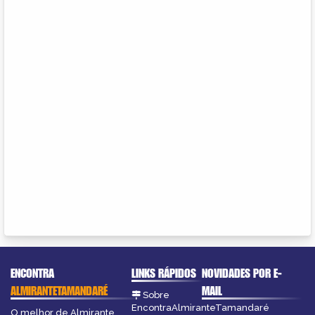
ENCONTRA
LINKS RÁPIDOS
NOVIDADES POR E-
ALMIRANTETAMANDARÉ
MAIL
Sobre
EncontraAlmiranteTamandaré
O melhor de Almirante